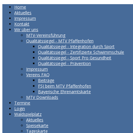
Home
Aktuelles
Impressum
Kontakt
Wir über uns
MTV-Vereinsführung
Qualitätssiegel - MTV Pfaffenhofen
Qualitätssiegel - Integration durch Sport
Qualitätssiegel - Zertifizierte Schwimmschule
Qualitätssiegel - Sport Pro Gesundheit
Qualitätssiegel - Prävention
Impressum
Vereins FAQ
Beiträge
FSJ beim MTV Pfaffenhofen
Bayerische Ehrenamtskarte
MTV Downloads
Termine
Login
Waldspielplatz
Aktuelles
Speisekarte
Tageskarte