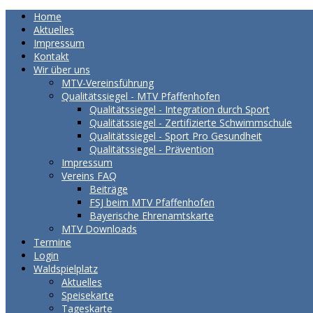
Home
Aktuelles
Impressum
Kontakt
Wir über uns
MTV-Vereinsführung
Qualitätssiegel - MTV Pfaffenhofen
Qualitätssiegel - Integration durch Sport
Qualitätssiegel - Zertifizierte Schwimmschule
Qualitätssiegel - Sport Pro Gesundheit
Qualitätssiegel - Prävention
Impressum
Vereins FAQ
Beiträge
FSJ beim MTV Pfaffenhofen
Bayerische Ehrenamtskarte
MTV Downloads
Termine
Login
Waldspielplatz
Aktuelles
Speisekarte
Tageskarte