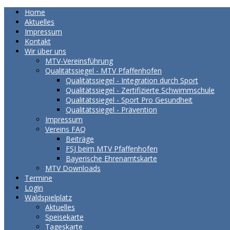
Home
Aktuelles
Impressum
Kontakt
Wir über uns
MTV-Vereinsführung
Qualitätssiegel - MTV Pfaffenhofen
Qualitätssiegel - Integration durch Sport
Qualitätssiegel - Zertifizierte Schwimmschule
Qualitätssiegel - Sport Pro Gesundheit
Qualitätssiegel - Prävention
Impressum
Vereins FAQ
Beiträge
FSJ beim MTV Pfaffenhofen
Bayerische Ehrenamtskarte
MTV Downloads
Termine
Login
Waldspielplatz
Aktuelles
Speisekarte
Tageskarte