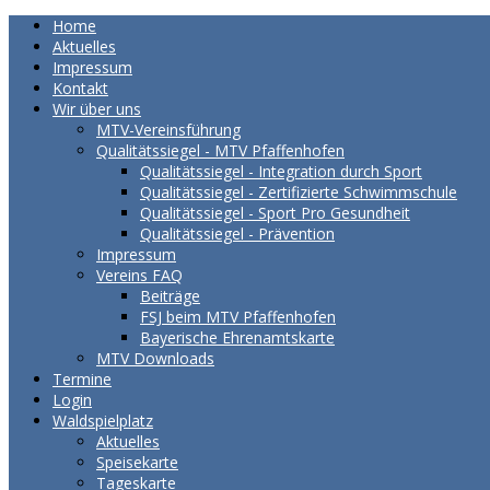
Home
Aktuelles
Impressum
Kontakt
Wir über uns
MTV-Vereinsführung
Qualitätssiegel - MTV Pfaffenhofen
Qualitätssiegel - Integration durch Sport
Qualitätssiegel - Zertifizierte Schwimmschule
Qualitätssiegel - Sport Pro Gesundheit
Qualitätssiegel - Prävention
Impressum
Vereins FAQ
Beiträge
FSJ beim MTV Pfaffenhofen
Bayerische Ehrenamtskarte
MTV Downloads
Termine
Login
Waldspielplatz
Aktuelles
Speisekarte
Tageskarte