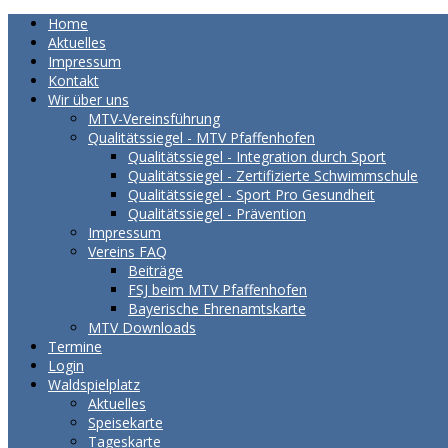
Home
Aktuelles
Impressum
Kontakt
Wir über uns
MTV-Vereinsführung
Qualitätssiegel - MTV Pfaffenhofen
Qualitätssiegel - Integration durch Sport
Qualitätssiegel - Zertifizierte Schwimmschule
Qualitätssiegel - Sport Pro Gesundheit
Qualitätssiegel - Prävention
Impressum
Vereins FAQ
Beiträge
FSJ beim MTV Pfaffenhofen
Bayerische Ehrenamtskarte
MTV Downloads
Termine
Login
Waldspielplatz
Aktuelles
Speisekarte
Tageskarte