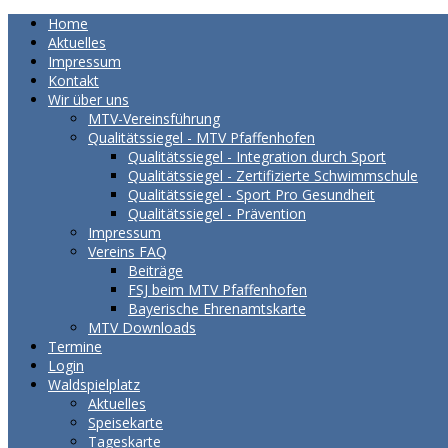
Home
Aktuelles
Impressum
Kontakt
Wir über uns
MTV-Vereinsführung
Qualitätssiegel - MTV Pfaffenhofen
Qualitätssiegel - Integration durch Sport
Qualitätssiegel - Zertifizierte Schwimmschule
Qualitätssiegel - Sport Pro Gesundheit
Qualitätssiegel - Prävention
Impressum
Vereins FAQ
Beiträge
FSJ beim MTV Pfaffenhofen
Bayerische Ehrenamtskarte
MTV Downloads
Termine
Login
Waldspielplatz
Aktuelles
Speisekarte
Tageskarte