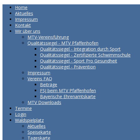
Home
Aktuelles
Impressum
Kontakt
Wir über uns
MTV-Vereinsführung
Qualitätssiegel - MTV Pfaffenhofen
Qualitätssiegel - Integration durch Sport
Qualitätssiegel - Zertifizierte Schwimmschule
Qualitätssiegel - Sport Pro Gesundheit
Qualitätssiegel - Prävention
Impressum
Vereins FAQ
Beiträge
FSJ beim MTV Pfaffenhofen
Bayerische Ehrenamtskarte
MTV Downloads
Termine
Login
Waldspielplatz
Aktuelles
Speisekarte
Tageskarte