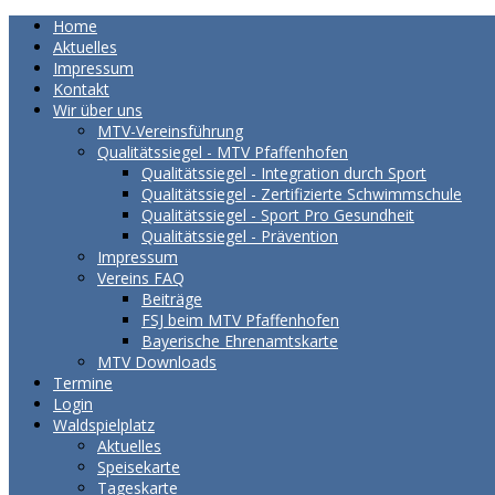
Home
Aktuelles
Impressum
Kontakt
Wir über uns
MTV-Vereinsführung
Qualitätssiegel - MTV Pfaffenhofen
Qualitätssiegel - Integration durch Sport
Qualitätssiegel - Zertifizierte Schwimmschule
Qualitätssiegel - Sport Pro Gesundheit
Qualitätssiegel - Prävention
Impressum
Vereins FAQ
Beiträge
FSJ beim MTV Pfaffenhofen
Bayerische Ehrenamtskarte
MTV Downloads
Termine
Login
Waldspielplatz
Aktuelles
Speisekarte
Tageskarte