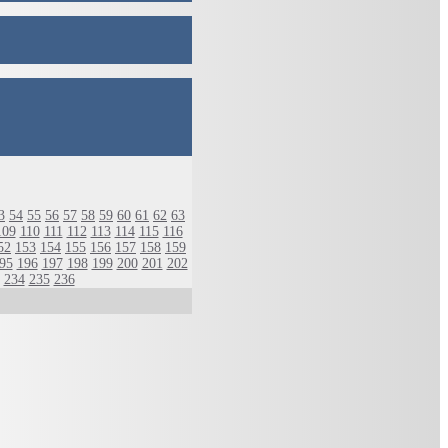
3
54
55
56
57
58
59
60
61
62
63
109
110
111
112
113
114
115
116
52
153
154
155
156
157
158
159
95
196
197
198
199
200
201
202
234
235
236