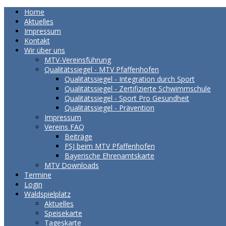
Home
Aktuelles
Impressum
Kontakt
Wir über uns
MTV-Vereinsführung
Qualitätssiegel - MTV Pfaffenhofen
Qualitätssiegel - Integration durch Sport
Qualitätssiegel - Zertifizierte Schwimmschule
Qualitätssiegel - Sport Pro Gesundheit
Qualitätssiegel - Prävention
Impressum
Vereins FAQ
Beiträge
FSJ beim MTV Pfaffenhofen
Bayerische Ehrenamtskarte
MTV Downloads
Termine
Login
Waldspielplatz
Aktuelles
Speisekarte
Tageskarte