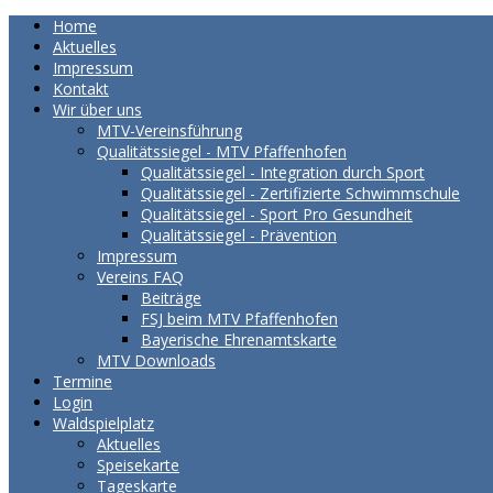
Home
Aktuelles
Impressum
Kontakt
Wir über uns
MTV-Vereinsführung
Qualitätssiegel - MTV Pfaffenhofen
Qualitätssiegel - Integration durch Sport
Qualitätssiegel - Zertifizierte Schwimmschule
Qualitätssiegel - Sport Pro Gesundheit
Qualitätssiegel - Prävention
Impressum
Vereins FAQ
Beiträge
FSJ beim MTV Pfaffenhofen
Bayerische Ehrenamtskarte
MTV Downloads
Termine
Login
Waldspielplatz
Aktuelles
Speisekarte
Tageskarte