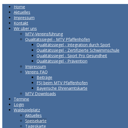
Home
Aktuelles
Impressum
Kontakt
Wir über uns
MTV-Vereinsführung
Qualitätssiegel - MTV Pfaffenhofen
Qualitätssiegel - Integration durch Sport
Qualitätssiegel - Zertifizierte Schwimmschule
Qualitätssiegel - Sport Pro Gesundheit
Qualitätssiegel - Prävention
Impressum
Vereins FAQ
Beiträge
FSJ beim MTV Pfaffenhofen
Bayerische Ehrenamtskarte
MTV Downloads
Termine
Login
Waldspielplatz
Aktuelles
Speisekarte
Tageskarte