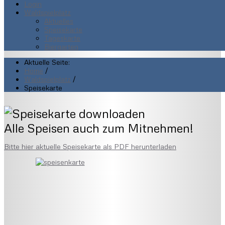
Login
Waldspielplatz
Aktuelles
Speisekarte
Tageskarte
Biergarten
Aktuelle Seite:
Home
/
Waldspielplatz
/
Speisekarte
Alle Speisen auch zum Mitnehmen!
Bitte hier aktuelle Speisekarte als PDF herunterladen