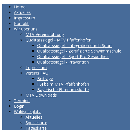
Home
Aktuelles
Impressum
Kontakt
Wir über uns
MTV-Vereinsführung
Qualitätssiegel - MTV Pfaffenhofen
Qualitätssiegel - Integration durch Sport
Qualitätssiegel - Zertifizierte Schwimmschule
Qualitätssiegel - Sport Pro Gesundheit
Qualitätssiegel - Prävention
Impressum
Vereins FAQ
Beiträge
FSJ beim MTV Pfaffenhofen
Bayerische Ehrenamtskarte
MTV Downloads
Termine
Login
Waldspielplatz
Aktuelles
Speisekarte
Tageskarte