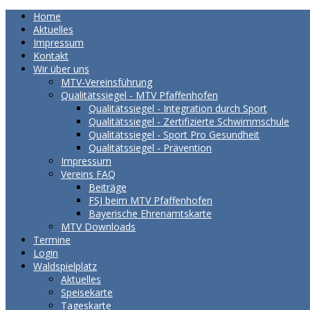
Home
Aktuelles
Impressum
Kontakt
Wir über uns
MTV-Vereinsführung
Qualitätssiegel - MTV Pfaffenhofen
Qualitätssiegel - Integration durch Sport
Qualitätssiegel - Zertifizierte Schwimmschule
Qualitätssiegel - Sport Pro Gesundheit
Qualitätssiegel - Prävention
Impressum
Vereins FAQ
Beiträge
FSJ beim MTV Pfaffenhofen
Bayerische Ehrenamtskarte
MTV Downloads
Termine
Login
Waldspielplatz
Aktuelles
Speisekarte
Tageskarte