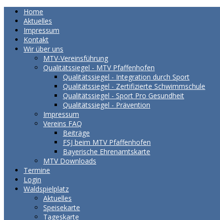
Home
Aktuelles
Impressum
Kontakt
Wir über uns
MTV-Vereinsführung
Qualitätssiegel - MTV Pfaffenhofen
Qualitätssiegel - Integration durch Sport
Qualitätssiegel - Zertifizierte Schwimmschule
Qualitätssiegel - Sport Pro Gesundheit
Qualitätssiegel - Prävention
Impressum
Vereins FAQ
Beiträge
FSJ beim MTV Pfaffenhofen
Bayerische Ehrenamtskarte
MTV Downloads
Termine
Login
Waldspielplatz
Aktuelles
Speisekarte
Tageskarte