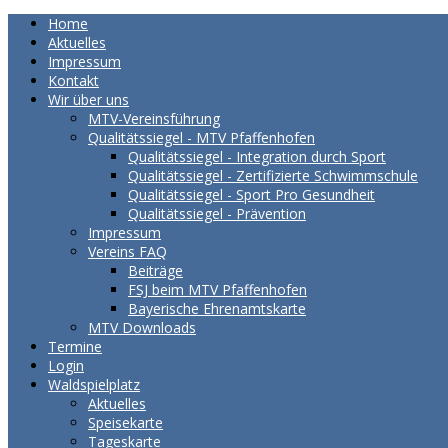
Home
Aktuelles
Impressum
Kontakt
Wir über uns
MTV-Vereinsführung
Qualitätssiegel - MTV Pfaffenhofen
Qualitätssiegel - Integration durch Sport
Qualitätssiegel - Zertifizierte Schwimmschule
Qualitätssiegel - Sport Pro Gesundheit
Qualitätssiegel - Prävention
Impressum
Vereins FAQ
Beiträge
FSJ beim MTV Pfaffenhofen
Bayerische Ehrenamtskarte
MTV Downloads
Termine
Login
Waldspielplatz
Aktuelles
Speisekarte
Tageskarte