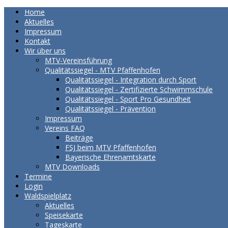
Home
Aktuelles
Impressum
Kontakt
Wir über uns
MTV-Vereinsführung
Qualitätssiegel - MTV Pfaffenhofen
Qualitätssiegel - Integration durch Sport
Qualitätssiegel - Zertifizierte Schwimmschule
Qualitätssiegel - Sport Pro Gesundheit
Qualitätssiegel - Prävention
Impressum
Vereins FAQ
Beiträge
FSJ beim MTV Pfaffenhofen
Bayerische Ehrenamtskarte
MTV Downloads
Termine
Login
Waldspielplatz
Aktuelles
Speisekarte
Tageskarte