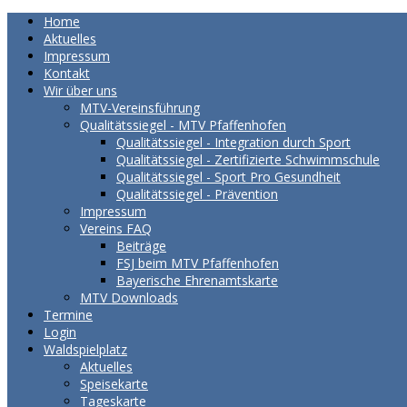
Home
Aktuelles
Impressum
Kontakt
Wir über uns
MTV-Vereinsführung
Qualitätssiegel - MTV Pfaffenhofen
Qualitätssiegel - Integration durch Sport
Qualitätssiegel - Zertifizierte Schwimmschule
Qualitätssiegel - Sport Pro Gesundheit
Qualitätssiegel - Prävention
Impressum
Vereins FAQ
Beiträge
FSJ beim MTV Pfaffenhofen
Bayerische Ehrenamtskarte
MTV Downloads
Termine
Login
Waldspielplatz
Aktuelles
Speisekarte
Tageskarte