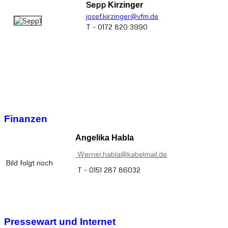
Sepp
Kirzinger
josef.kirzinger@vfm.de
T - 0172 820 3990
Finanzen
Angelika Habla
Werner.habla@kabelmail.de
Bild folgt noch
T - 0151 287 86032
Pressewart und Internet