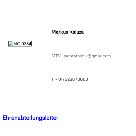
Markus Kaluza
MTV.Leichtathletik@gmail.com
T - 017623878883
Ehrenabteilungsleiter