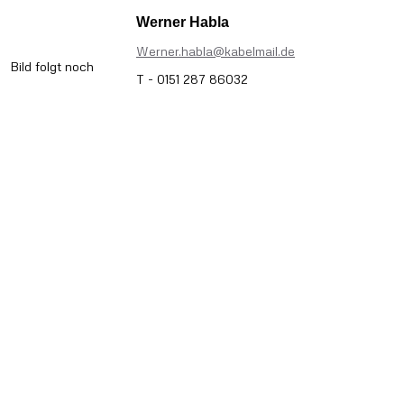
Werner Habla
Werner.habla@kabelmail.de
Bild folgt noch
T - 0151 287 86032