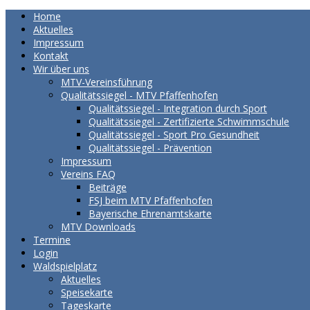
Home
Aktuelles
Impressum
Kontakt
Wir über uns
MTV-Vereinsführung
Qualitätssiegel - MTV Pfaffenhofen
Qualitätssiegel - Integration durch Sport
Qualitätssiegel - Zertifizierte Schwimmschule
Qualitätssiegel - Sport Pro Gesundheit
Qualitätssiegel - Prävention
Impressum
Vereins FAQ
Beiträge
FSJ beim MTV Pfaffenhofen
Bayerische Ehrenamtskarte
MTV Downloads
Termine
Login
Waldspielplatz
Aktuelles
Speisekarte
Tageskarte