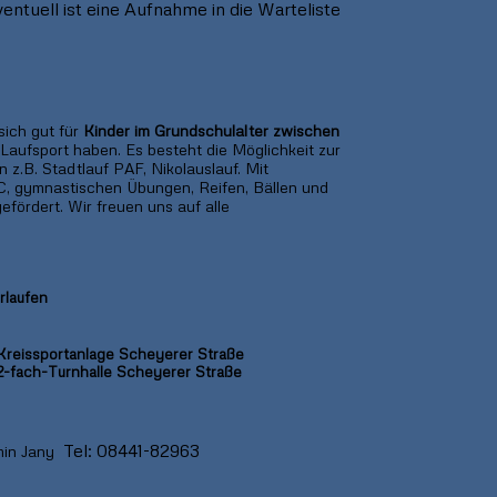
ventuell ist eine Aufnahme in die Warteliste
sich gut für
Kinder im Grundschulalter zwischen
 Laufsport haben. Es besteht die Möglichkeit zur
z.B. Stadtlauf PAF, Nikolauslauf. Mit
C, gymnastischen Übungen, Reifen, Bällen und
efördert. Wir freuen uns auf alle
rlaufen
Kreissportanlage Scheyerer Straße
2-fach-Turnhalle Scheyerer Straße
Tel: 08441-82963
in Jany