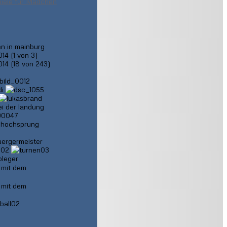
iele für Mädchen