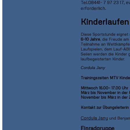
Tel.08441- 7 97 23 17, e
erforderlich.
Kinderlaufen
Diese Sportstunde eignet 
6-10 Jahre
, die Freude am
Teilnahme an Wettkämpfen 
Laufspielen, dem Lauf-AB
Seilen werden die Kinder g
laufbegeisterten Kinder.
Cordula Jany
Trainingszeiten MTV Kinde
Mittwoch 16.00– 17.00 Uhr
März bis November in der 
November bis März in der 
Kontakt zur Übungsleiterin
Cordula Jany
und Benjam
Einradgruppe