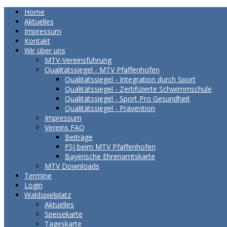
Home
Aktuelles
Impressum
Kontakt
Wir über uns
MTV-Vereinsführung
Qualitätssiegel - MTV Pfaffenhofen
Qualitätssiegel - Integration durch Sport
Qualitätssiegel - Zertifizierte Schwimmschule
Qualitätssiegel - Sport Pro Gesundheit
Qualitätssiegel - Prävention
Impressum
Vereins FAQ
Beiträge
FSJ beim MTV Pfaffenhofen
Bayerische Ehrenamtskarte
MTV Downloads
Termine
Login
Waldspielplatz
Aktuelles
Speisekarte
Tageskarte