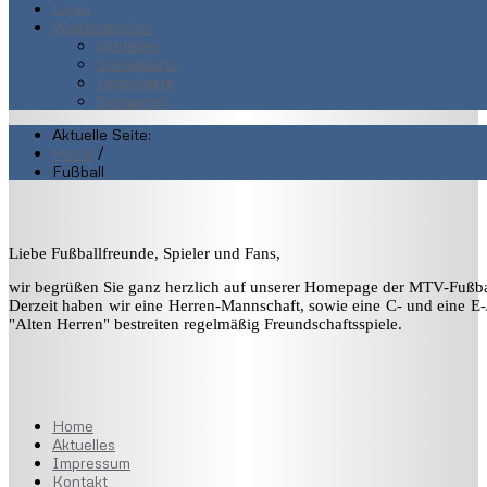
Login
Waldspielplatz
Aktuelles
Speisekarte
Tageskarte
Biergarten
Aktuelle Seite:
Home
/
Fußball
Liebe Fußballfreunde, Spieler und Fans,
wir begrüßen Sie ganz herzlich auf unserer Homepage der MTV-Fußba
Derzeit haben wir eine Herren-Mannschaft, sowie eine C- und eine E
"Alten Herren" bestreiten regelmäßig Freundschaftsspiele.
Home
Aktuelles
Impressum
Kontakt