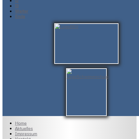
12
13
Weiter
Ende
Home
Aktuelles
Impressum
Kontakt