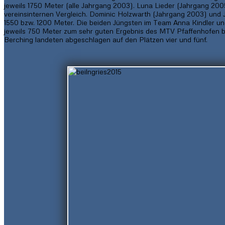
jeweils 1750 Meter (alle Jahrgang 2003). Luna Lieder (Jahrgang 200
vereinsinternen Vergleich. Dominic Holzwarth (Jahrgang 2003) und
1550 bzw. 1200 Meter. Die beiden Jüngsten im Team Anna Kindler u
jeweils 750 Meter zum sehr guten Ergebnis des MTV Pfaffenhofen b
Berching landeten abgeschlagen auf den Plätzen vier und fünf.