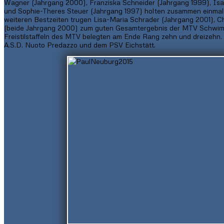
Wagner (Jahrgang 2000), Franziska Schneider (Jahrgang 1999), Isab
und Sophie-Theres Steuer (Jahrgang 1997) holten zusammen einmal 
weiteren Bestzeiten trugen Lisa-Maria Schrader (Jahrgang 2001), 
(beide Jahrgang 2000) zum guten Gesamtergebnis der MTV Schwimm
Freistilstaffeln des MTV belegten am Ende Rang zehn und dreizeh
A.S.D. Nuoto Predazzo und dem PSV Eichstätt.