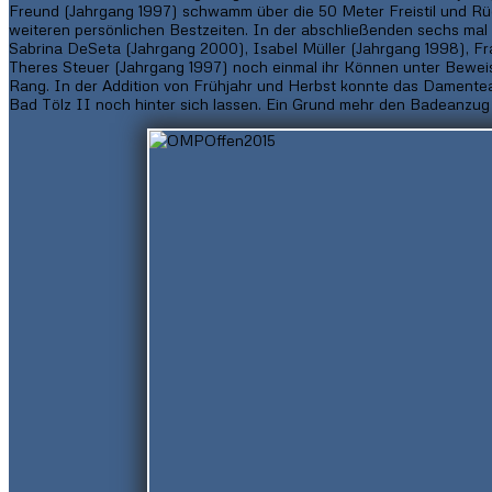
Freund (Jahrgang 1997) schwamm über die 50 Meter Freistil und Rüc
weiteren persönlichen Bestzeiten. In der abschließenden sechs mal 50
Sabrina DeSeta (Jahrgang 2000), Isabel Müller (Jahrgang 1998), F
Theres Steuer (Jahrgang 1997) noch einmal ihr Können unter Beweis
Rang. In der Addition von Frühjahr und Herbst konnte das Damente
Bad Tölz II noch hinter sich lassen. Ein Grund mehr den Badeanzug