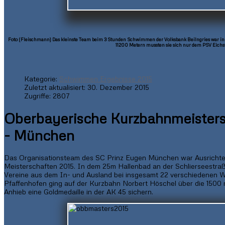
Foto (Fleischmann) Das kleinste Team beim 3 Stunden Schwimmen der Volksbank Beilngries war in
11200 Metern mussten sie sich nur dem PSV Eichst
Kategorie:
Schwimmen Ergebnisse 2015
Zuletzt aktualisiert: 30. Dezember 2015
Zugriffe: 2807
Oberbayerische Kurzbahnmeisters
- München
Das Organisationsteam des SC Prinz Eugen München war Ausrichte
Meisterschaften 2015. In dem 25m Hallenbad an der Schlierseestra
Vereine aus dem In- und Ausland bei insgesamt 22 verschiedenen
Pfaffenhofen ging auf der Kurzbahn Norbert Höschel über die 1500 m
Anhieb eine Goldmedaille in der AK 45 sichern.