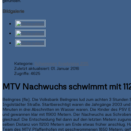
gefunden.
Bildgalerie
Kategorie:
Schwimmen Ergebnisse 2015
Zuletzt aktualisiert: 01. Januar 2016
Zugriffe: 4625
MTV Nachwuchs schwimmt mit 1120
Beilngries (fle). Die Volksbank Beilngries lud zum achten 3 Stunde
Ingolstädter Straße. Startberechtigt waren die Jahrgänge 2003 und jü
Minuten in drei Abschnitten im Wasser waren. Die Kinder des PSV Ei
und gewannen klar mit 11900 Metern. Der Nachwuchs aus Schrobenh
gleichauf. Die Entscheidung fiel dann auf den letzten Metern zugun
selben Distanz von 11200 Metern am Ende etwas früher anschlug. Ha
Team des MTV Pfaffenhofen mit geschwommenen 1850 Metern, gefo